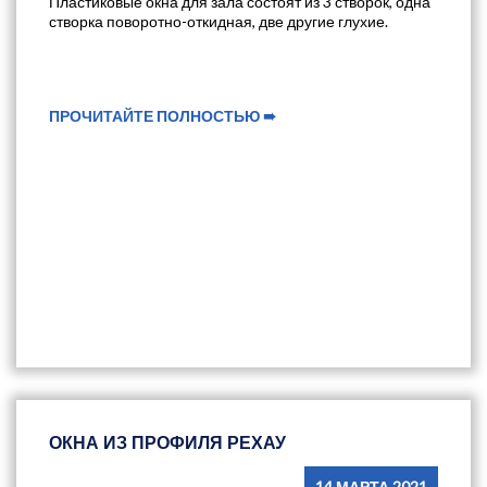
Пластиковые окна для зала состоят из 3 створок, одна
створка поворотно-откидная, две другие глухие.
ПРОЧИТАЙТЕ ПОЛНОСТЬЮ ➠
ОКНА ИЗ ПРОФИЛЯ РЕХАУ
14 МАРТА 2021