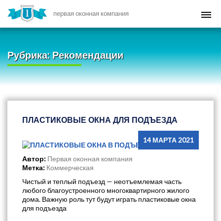
первая оконная компания
Рубрика:
Рекомендации
ПЛАСТИКОВЫЕ ОКНА ДЛЯ ПОДЪЕЗДА
14 МАРТА 2021
Автор:
Первая оконная компания
Метка:
Коммерческая
Чистый и теплый подъезд — неотъемлемая часть
любого благоустроенного многоквартирного жилого
дома. Важную роль тут будут играть пластиковые окна
для подъезда