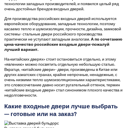
технологии западных производителей, и появился целый ряд
очень достойных брендов входных дверей.
Для производства российских входных дверей используется
европейское оборудование, западные технологии, поэтому
касаемо тепло и шумоизоляции, прочности, дизайна, замковой
системы- стальные двери российского производства
практически не уступают западным аналогам.
А по сочетанию
цена-качество российские входные двери-пожалуй
лучший вариант.
На«китайских дверях» стоит остановиться отдельно, и этому
«явлению» можно посвятить отдельную небольшую статью.
Вкратце, «китайские двери»- двери, произведены в Китае или
других азиатских странах, крайне непрочные, ненадежные, с
очень низкими тепло шумоизоляционными характеристиками,
это словосочетание давно носит ругательный оттенок, термин
«китайские входные двери» стал синонимом плохого качества и
недолговечности.
Какие входные двери лучше выбрать
— готовые или на заказ?