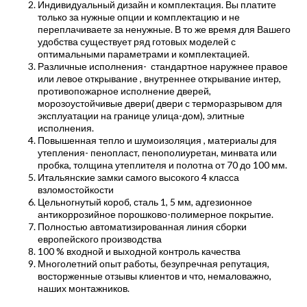
Индивидуальный дизайн и комплектация. Вы платите
только за нужные опции и комплектацию и не
переплачиваете за ненужные. В то же время для Вашего
удобства существует ряд готовых моделей с
оптимальными параметрами и комплектацией.
Различные исполнения- стандартное наружнее правое
или левое открывание , внутреннее открывание интер,
противопожарное исполнение дверей,
морозоустойчивые двери( двери с терморазрывом для
эксплуатации на границе улица-дом), элитные
исполнения.
Повышенная тепло и шумоизоляция , материалы для
утепления- пенопласт, пенополиуретан, минвата или
пробка, толщина утеплителя и полотна от 70 до 100 мм.
Итальянские замки самого высокого 4 класса
взломостойкости
Цельногнутый короб, сталь 1, 5 мм, адгезионное
антикоррозийное порошково-полимерное покрытие.
Полностью автоматизированная линия сборки
европейского производства
100 % входной и выходной контроль качества
Многолетний опыт работы, безупречная репутация,
восторженные отзывы клиентов и что, немаловажно,
наших монтажников.