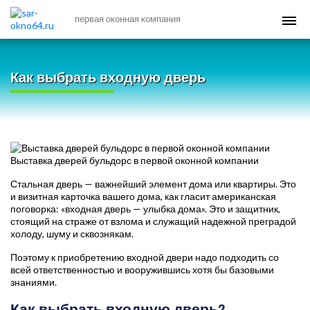
первая оконная компания
Как выбрать входную дверь
Выставка дверей бульдорс в первой оконной компании
Стальная дверь — важнейший элемент дома или квартиры. Это
и визитная карточка вашего дома, как гласит американская
поговорка: «входная дверь — улыбка дома». Это и защитник,
стоящий на страже от взлома и служащий надежной преградой
холоду, шуму и сквознякам.
Поэтому к приобретению входной двери надо подходить со
всей ответственностью и вооружившись хотя бы базовыми
знаниями.
Как выбрать входную дверь?