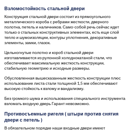
Взломостойкость стальной двери
Конструкция стальной двери состоит из прямоугольного
металлического короба с ребрами жесткости, дверного
полотна, петель и наличников. Само-собой речь сейчас идет
только о стальных конструктивных элементах, есть еще слой
тепло и шумоизоляции, контуры уплотнения, декоративные
элементы, замки, глазок.
Цельногнутые полотно и короб стальной двери
изготавливаются из рулонной холоднокатаной стали, что
обеспечивает максимальную жесткость конструкции,
стабильную геометрию и исходные размеры.
Обусловленная вышесказанным жесткость конструкции плюс
использование листа стали толщиной 1,5 мм обеспечивают
высокую стойкость к взлому и вандализму.
Без громкого шума и использования специального инструмента
взломать входную дверь Гарант невозможно.
Противосъемные ригеля ( штыри против снятия
двери с петель )
В обязательном порядке наши входные двери имеют