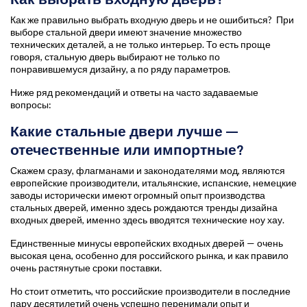
Как же правильно выбрать входную дверь и не ошибиться? При
выборе стальной двери имеют значение множество
технических деталей, а не только интерьер. То есть проще
говоря, стальную дверь выбирают не только по
понравившемуся дизайну, а по ряду параметров.
Ниже ряд рекомендаций и ответы на часто задаваемые
вопросы:
Какие стальные двери лучше —
отечественные или импортные?
Скажем сразу, флагманами и законодателями мод, являются
европейские производители, итальянские, испанские, немецкие
заводы исторически имеют огромный опыт производства
стальных дверей, именно здесь рождаются тренды дизайна
входных дверей, именно здесь вводятся технические ноу хау.
Единственные минусы европейских входных дверей — очень
высокая цена, особенно для российского рынка, и как правило
очень растянутые сроки поставки.
Но стоит отметить, что российские производители в последние
пару десятилетий очень успешно перенимали опыт и