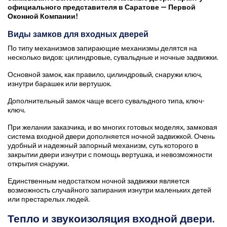
официального представителя в Саратове — Первой
Оконной Компании!
Виды замков для входных дверей
По типу механизмов запирающие механизмы делятся на
несколько видов: цилиндровые, сувальдные и ночные задвижки.
Основной замок, как правило, цилиндровый, снаружи ключ,
изнутри барашек или вертушок.
Дополнительный замок чаще всего сувальдного типа, ключ-
ключ.
При желании заказчика, и во многих готовых моделях, замковая
система входной двери дополняется ночной задвижкой. Очень
удобный и надежный запорный механизм, суть которого в
закрытии двери изнутри с помощь вертушка, и невозможности
открытия снаружи.
Единственным недостатком ночной задвижки является
возможность случайного запирания изнутри маленьких детей
или престарелых людей.
Тепло и звукоизоляция входной двери.