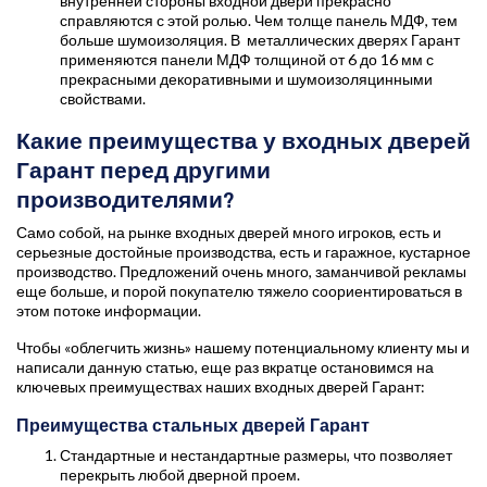
внутренней стороны входной двери прекрасно
справляются с этой ролью. Чем толще панель МДФ, тем
больше шумоизоляция. В металлических дверях Гарант
применяются панели МДФ толщиной от 6 до 16 мм с
прекрасными декоративными и шумоизоляцинными
свойствами.
Какие преимущества у входных дверей
Гарант перед другими
производителями?
Само собой, на рынке входных дверей много игроков, есть и
серьезные достойные производства, есть и гаражное, кустарное
производство. Предложений очень много, заманчивой рекламы
еще больше, и порой покупателю тяжело соориентироваться в
этом потоке информации.
Чтобы «облегчить жизнь» нашему потенциальному клиенту мы и
написали данную статью, еще раз вкратце остановимся на
ключевых преимуществах наших входных дверей Гарант:
Преимущества стальных дверей Гарант
Стандартные и нестандартные размеры, что позволяет
перекрыть любой дверной проем.