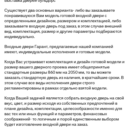
Выставка дверей бульдорс
Существует два основных варианта- либо вы заказываете
понравившуюся Вам модель готовой входной двери с
определенными дизайном, размером и комплектацией, либо
заказываете входную дверь под заказ, в этом случае внешний
вид, комплектация, размер и другие параметры подбираются
индивидуально.
Входные двери Гарант, предлагаемые нашей компанией
имеют, индивидуальные исполнения и готовые модели.
Когда Вас устраивает комплектация и дизайн готовой модели и
размер вашего дверного проема имеет общепринятые
стандартные размеры 860 мм на 2050 мм, то вы можете
заказать стандартную дверь из наличия, в кратчайшие сроки. В
этом случае все виды исполнения двери строго
регламентированы в рамках отдельно взятой модели.
Когда Вашей задачей является собрать входную дверь на свой
вкус, цвет, и размер исходя из собственных предпочтений в
плане дизайна, комплектации, целесообразности именно для
вас тех или иных функций и параметров, финансовых
соображений- то логичным и порой единственным выбором
будет изготовление входной двери на заказ.