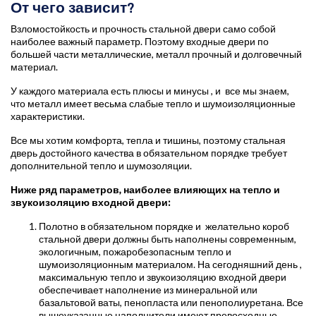
От чего зависит?
Взломостойкость и прочность стальной двери само собой
наиболее важный параметр. Поэтому входные двери по
большей части металлические, металл прочный и долговечный
материал.
У каждого материала есть плюсы и минусы , и все мы знаем,
что металл имеет весьма слабые тепло и шумоизоляционные
характеристики.
Все мы хотим комфорта, тепла и тишины, поэтому стальная
дверь достойного качества в обязательном порядке требует
дополнительной тепло и шумозоляции.
Ниже ряд параметров, наиболее влияющих на тепло и
звукоизоляцию входной двери:
Полотно в обязательном порядке и желательно короб
стальной двери должны быть наполнены современным,
экологичным, пожаробезопасным тепло и
шумоизоляционным материалом. На сегодняшний день ,
максимальную тепло и звукоизоляцию входной двери
обеспечивает наполнение из минеральной или
базальтовой ваты, пенопласта или пенополиуретана. Все
вышеуказанные наполнители имеют превосходные