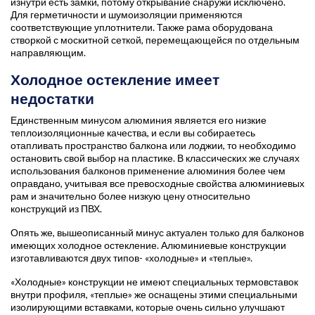
изнутри есть замки, потому открывание снаружи исключено.
Для герметичности и шумоизоляции применяются
соответствующие уплотнители. Также рама оборудована
створкой с москитной сеткой, перемещающейся по отдельным
направляющим.
Холодное остекление имеет
недостатки
Единственным минусом алюминия является его низкие
теплоизоляционные качества, и если вы собираетесь
отапливать пространство балкона или лоджии, то необходимо
остановить свой выбор на пластике. В классических же случаях
использования балконов применение алюминия более чем
оправдано, учитывая все превосходные свойства алюминиевых
рам и значительно более низкую цену относительно
конструкций из ПВХ.
Опять же, вышеописанный минус актуален только для балконов
имеющих холодное остекление. Алюминиевые конструкции
изготавливаются двух типов- «холодные» и «теплые».
«Холодные» конструкции не имеют специальных термовставок
внутри профиля, «теплые» же оснащены этими специальными
изолирующими вставками, которые очень сильно улучшают