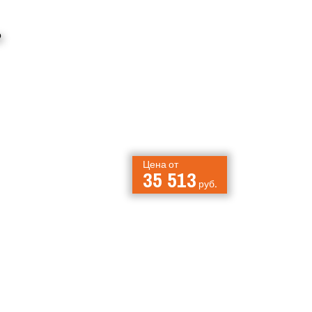
Цена от
35 513
руб.