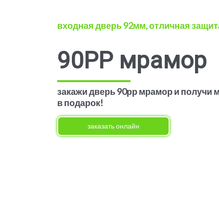
входная дверь 92мм, отличная защит
90РР мрамор
закажи дверь 90рр мрамор и получи 
в подарок!
заказать онлайн