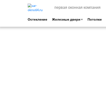
первая оконная компания
Остекление
Железные двери
Потолки